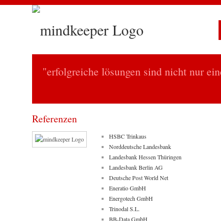
"erfolgreiche lösungen sind nicht nur ei
Referenzen
HSBC Trinkaus
Norddeutsche Landesbank
Landesbank Hessen Thüringen
Landesbank Berlin AG
Deutsche Post World Net
Eneratio GmbH
Energotech GmbH
Trinodal S.L.
BB-Data GmbH