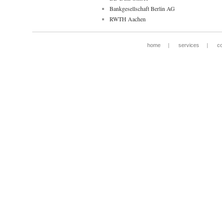
Bankgesellschaft Berlin AG
RWTH Aachen
home
|
services
|
c